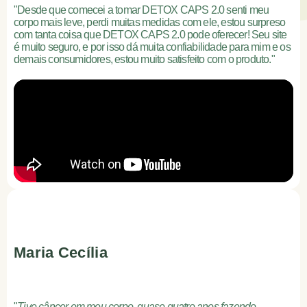
"Desde que comecei a tomar DETOX CAPS 2.0 senti meu
corpo mais leve, perdi muitas medidas com ele, estou surpreso
com tanta coisa que DETOX CAPS 2.0 pode oferecer! Seu site
é muito seguro, e por isso dá muita confiabilidade para mim e os
demais consumidores, estou muito satisfeito com o produto."
Maria Cecília
"
Tive câncer em meu corpo, quase quatro anos fazendo