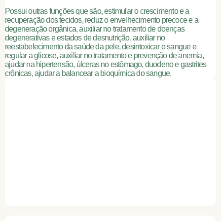
Possui outras funções que são, estimular o crescimento e a
recuperação dos tecidos, reduz o envelhecimento precoce e a
degeneração orgânica, auxiliar no tratamento de doenças
degenerativas e estados de desnutrição, auxiliar no
reestabelecimento da saúde da pele, desintoxicar o sangue e
regular a glicose, auxiliar no tratamento e prevenção de anemia,
ajudar na hipertensão, úlceras no estômago, duodeno e gastrites
crônicas, ajudar a balancear a bioquímica do sangue.