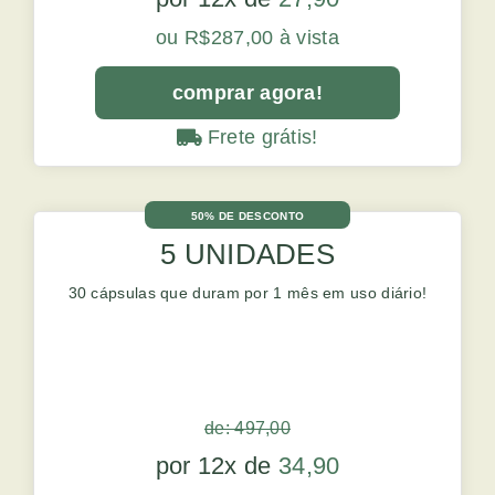
ou R$287,00 à vista
comprar agora!
Frete grátis!
50% DE DESCONTO
5 UNIDADES
30 cápsulas que duram por 1 mês em uso diário!
de: 497,00
por 12x de
34,90