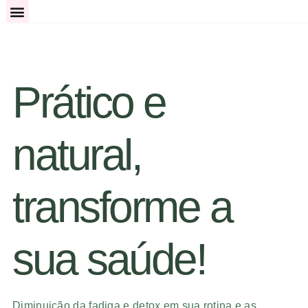
Prático e
natural,
transforme a
sua saúde!
Diminuição da fadiga e detox em sua rotina e as