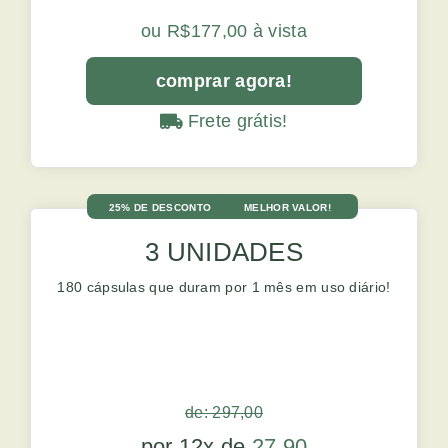
ou R$177,00 à vista
comprar agora!
Frete grátis!
25% DE DESCONTO
MELHOR VALOR!
3 UNIDADES
180 cápsulas que duram por 1 mês em uso diário!
de: 297,00
por 12x de
27,90