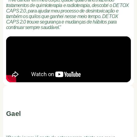
tratamentos de quimioterapia e radioterapia, descobri o DETOX
CAPS 2.0, para ajudar meu processo de desintoxicação e
também os quilos que ganhei nesse meio tempo. DETOX
CAPS 2.0 trouxe segurança e mudanças de hábitos para
continuar sempre saudável.
"
Gael