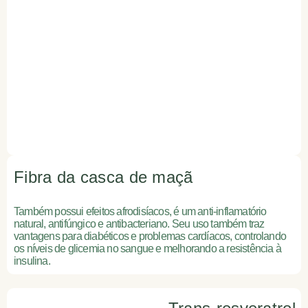
Fibra da casca de maçã
Também possui efeitos afrodisíacos, é um anti-inflamatório
natural, antifúngico e antibacteriano. Seu uso também traz
vantagens para diabéticos e problemas cardíacos, controlando
os níveis de glicemia no sangue e melhorando a resistência à
insulina.