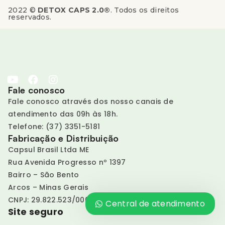
2022 ©
DETOX CAPS 2.0®
. Todos os direitos
reservados.
Fale conosco
Fale conosco através dos nosso canais de
atendimento das 09h às 18h.
Telefone: (37) 3351-5181
Fabricação e Distribuição
Capsul Brasil Ltda ME
Rua Avenida Progresso nº 1397
Bairro – São Bento
Arcos – Minas Gerais
CNPJ: 29.822.523/0001-03
Central de atendimento
Site seguro