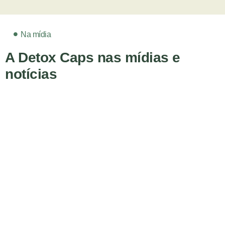
Na mídia
A Detox Caps nas mídias e
notícias