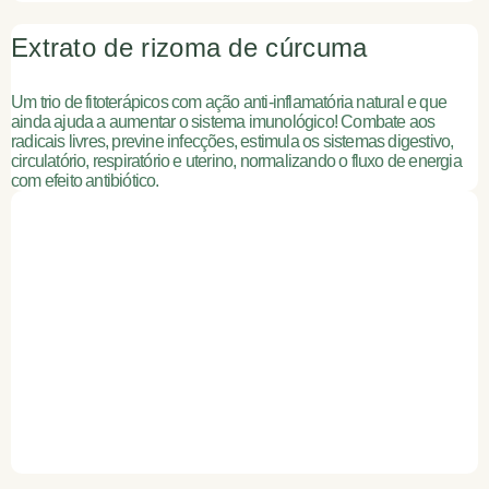
Extrato de rizoma de cúrcuma
Um trio de fitoterápicos com ação anti-inflamatória natural e que
ainda ajuda a aumentar o sistema imunológico! Combate aos
radicais livres, previne infecções, estimula os sistemas digestivo,
circulatório, respiratório e uterino, normalizando o fluxo de energia
com efeito antibiótico.