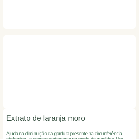
Extrato de laranja moro
Ajuda na diminuição da gordura presente na circunferência