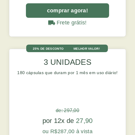
comprar agora!
Frete grátis!
25% DE DESCONTO
MELHOR VALOR!
3 UNIDADES
180 cápsulas que duram por 1 mês em uso diário!
de: 297,00
por 12x de
27,90
ou R$287,00 à vista