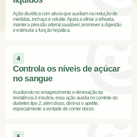
Ação diurética com ativos que auxiliam na redução de
medidas, inchaço e celulite. Ajuda a afinar a silhueta,
manter a pressão arterial saudável, promover a digestão
e estimular a função hepática.
4
Controla os níveis de açúcar
no sangue
Auxiliando no emagrecimento e diminuição da
resistência à insulina, essa ação auxilia no controle do
diabetes tipo 2, além disso, diminui o apetite,
especialmente a vontade de comer doces.
5