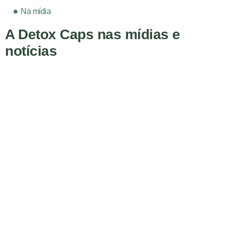
Na mídia
A Detox Caps nas mídias e
notícias