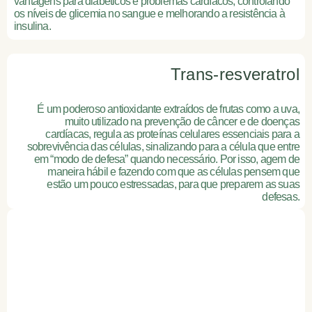
vantagens para diabéticos e problemas cardíacos, controlando
os níveis de glicemia no sangue e melhorando a resistência à
insulina.
Trans-resveratrol
É um poderoso antioxidante extraídos de frutas como a uva,
muito utilizado na prevenção de câncer e de doenças
cardíacas, regula as proteínas celulares essenciais para a
sobrevivência das células, sinalizando para a célula que entre
em “modo de defesa” quando necessário. Por isso, agem de
maneira hábil e fazendo com que as células pensem que
estão um pouco estressadas, para que preparem as suas
defesas.