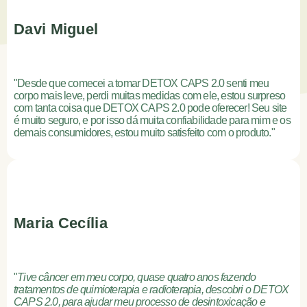
Davi Miguel
"Desde que comecei a tomar DETOX CAPS 2.0 senti meu
corpo mais leve, perdi muitas medidas com ele, estou surpreso
com tanta coisa que DETOX CAPS 2.0 pode oferecer! Seu site
é muito seguro, e por isso dá muita confiabilidade para mim e os
demais consumidores, estou muito satisfeito com o produto."
Maria Cecília
"
Tive câncer em meu corpo, quase quatro anos fazendo
tratamentos de quimioterapia e radioterapia, descobri o DETOX
CAPS 2.0, para ajudar meu processo de desintoxicação e