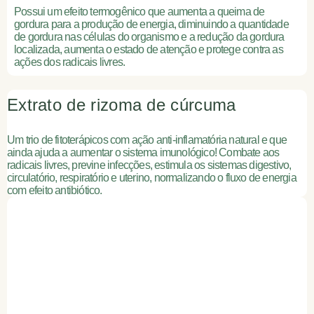
Possui um efeito termogênico que aumenta a queima de
gordura para a produção de energia, diminuindo a quantidade
de gordura nas células do organismo e a redução da gordura
localizada, aumenta o estado de atenção e protege contra as
ações dos radicais livres.
Extrato de rizoma de cúrcuma
Um trio de fitoterápicos com ação anti-inflamatória natural e que
ainda ajuda a aumentar o sistema imunológico! Combate aos
radicais livres, previne infecções, estimula os sistemas digestivo,
circulatório, respiratório e uterino, normalizando o fluxo de energia
com efeito antibiótico.