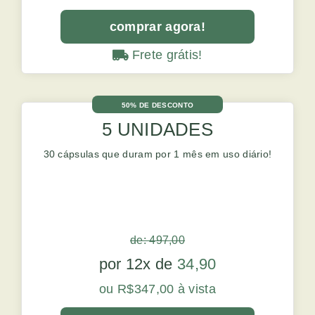
comprar agora!
Frete grátis!
50% DE DESCONTO
5 UNIDADES
30 cápsulas que duram por 1 mês em uso diário!
de: 497,00
por 12x de
34,90
ou R$347,00 à vista