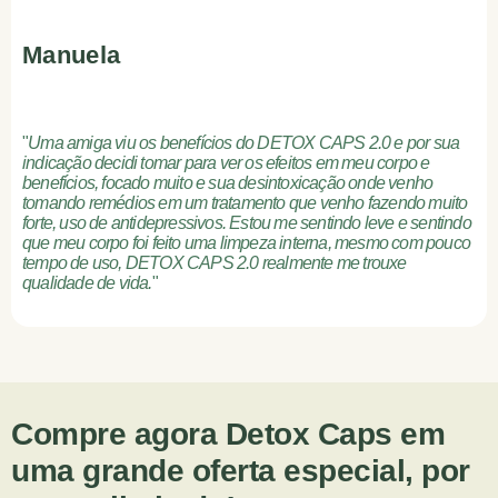
Manuela
"
Uma amiga viu os benefícios do DETOX CAPS 2.0 e por sua
indicação decidi tomar para ver os efeitos em meu corpo e
benefícios, focado muito e sua desintoxicação onde venho
tomando remédios em um tratamento que venho fazendo muito
forte, uso de antidepressivos. Estou me sentindo leve e sentindo
que meu corpo foi feito uma limpeza interna, mesmo com pouco
tempo de uso, DETOX CAPS 2.0 realmente me trouxe
qualidade de vida.
"
Compre agora Detox Caps em
uma grande oferta especial, por