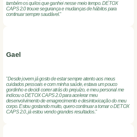
também os quilos que ganhei nesse meio tempo. DETOX
CAPS 2.0 trouxe segurança e mudanças de hábitos para
continuar sempre saudável.
"
Gael
"
Desde jovem já gosto de estar sempre atento aos meus
cuidados pessoais e com minha saúde, estava um pouco
gordinho e decidi correr atrás do prejuízo, e meu personal me
indicou o DETOX CAPS 2.0 para acelerar meu
desenvolvimento de emagrecimento e desintoxicação do meu
corpo. Estou gostando muito, quero continuar a tomar o DETOX
CAPS 2.0, já estou vendo grandes resultados.
"