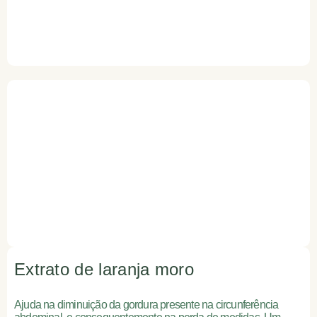
Extrato de laranja moro
Ajuda na diminuição da gordura presente na circunferência