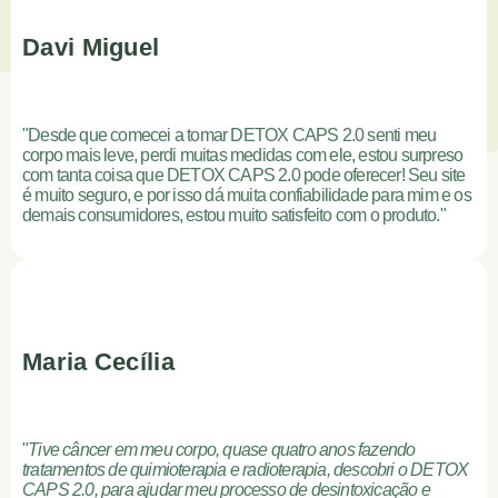
Davi Miguel
"Desde que comecei a tomar DETOX CAPS 2.0 senti meu
corpo mais leve, perdi muitas medidas com ele, estou surpreso
com tanta coisa que DETOX CAPS 2.0 pode oferecer! Seu site
é muito seguro, e por isso dá muita confiabilidade para mim e os
demais consumidores, estou muito satisfeito com o produto."
Maria Cecília
"
Tive câncer em meu corpo, quase quatro anos fazendo
tratamentos de quimioterapia e radioterapia, descobri o DETOX
CAPS 2.0, para ajudar meu processo de desintoxicação e