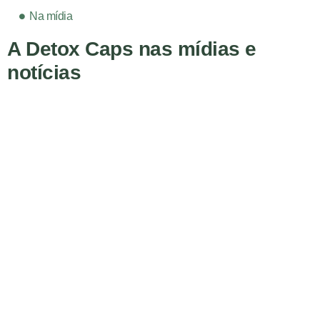
Na mídia
A Detox Caps nas mídias e
notícias