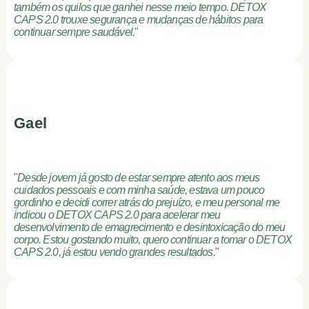
também os quilos que ganhei nesse meio tempo. DETOX
CAPS 2.0 trouxe segurança e mudanças de hábitos para
continuar sempre saudável.
"
Gael
"
Desde jovem já gosto de estar sempre atento aos meus
cuidados pessoais e com minha saúde, estava um pouco
gordinho e decidi correr atrás do prejuízo, e meu personal me
indicou o DETOX CAPS 2.0 para acelerar meu
desenvolvimento de emagrecimento e desintoxicação do meu
corpo. Estou gostando muito, quero continuar a tomar o DETOX
CAPS 2.0, já estou vendo grandes resultados.
"