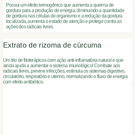
Possui um efeito termogênico que aumenta a queima de
gordura para a produção de energia, diminuindo a quantidade
de gordura nas células do organismo e a redução da gordura
localizada, aumenta o estado de atenção e protege contra as
ações dos radicais livres.
Extrato de rizoma de cúrcuma
Um trio de fitoterápicos com ação anti-inflamatória natural e que
ainda ajuda a aumentar o sistema imunológico! Combate aos
radicais livres, previne infecções, estimula os sistemas digestivo,
circulatório, respiratório e uterino, normalizando o fluxo de energia
com efeito antibiótico.