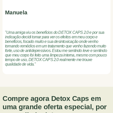
Manuela
"
Uma amiga viu os benefícios do DETOX CAPS 2.0 e por sua
indicação decidi tomar para ver os efeitos em meu corpo e
benefícios, focado muito e sua desintoxicação onde venho
tomando remédios em um tratamento que venho fazendo muito
forte, uso de antidepressivos. Estou me sentindo leve e sentindo
que meu corpo foi feito uma limpeza interna, mesmo com pouco
tempo de uso, DETOX CAPS 2.0 realmente me trouxe
qualidade de vida.
"
Compre agora Detox Caps em
uma grande oferta especial, por