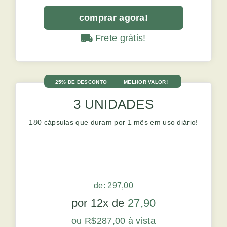
comprar agora!
Frete grátis!
25% DE DESCONTO
MELHOR VALOR!
3 UNIDADES
180 cápsulas que duram por 1 mês em uso diário!
de: 297,00
por 12x de
27,90
ou R$287,00 à vista