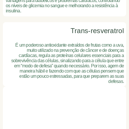
vantagens para diabéticos e problemas cardíacos, controlando
os níveis de glicemia no sangue e melhorando a resistência à
insulina.
Trans-resveratrol
É um poderoso antioxidante extraídos de frutas como a uva,
muito utilizado na prevenção de câncer e de doenças
cardíacas, regula as proteínas celulares essenciais para a
sobrevivência das células, sinalizando para a célula que entre
em “modo de defesa” quando necessário. Por isso, agem de
maneira hábil e fazendo com que as células pensem que
estão um pouco estressadas, para que preparem as suas
defesas.