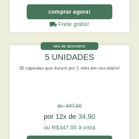
comprar agora!
Frete grátis!
50% DE DESCONTO
5 UNIDADES
30 cápsulas que duram por 1 mês em uso diário!
de: 497,00
por 12x de
34,90
ou R$347,00 à vista