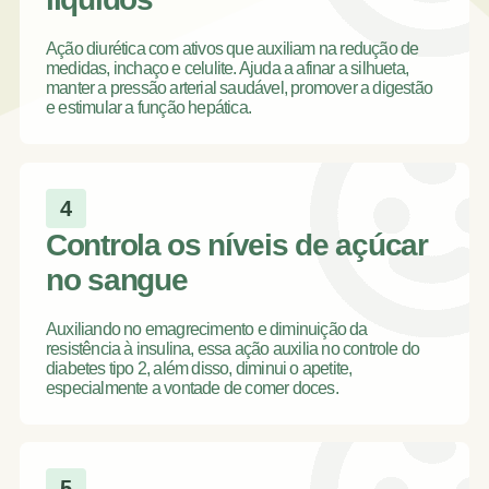
Ação diurética com ativos que auxiliam na redução de
medidas, inchaço e celulite. Ajuda a afinar a silhueta,
manter a pressão arterial saudável, promover a digestão
e estimular a função hepática.
4
Controla os níveis de açúcar
no sangue
Auxiliando no emagrecimento e diminuição da
resistência à insulina, essa ação auxilia no controle do
diabetes tipo 2, além disso, diminui o apetite,
especialmente a vontade de comer doces.
5