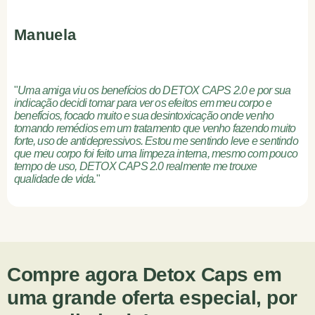
Manuela
"
Uma amiga viu os benefícios do DETOX CAPS 2.0 e por sua
indicação decidi tomar para ver os efeitos em meu corpo e
benefícios, focado muito e sua desintoxicação onde venho
tomando remédios em um tratamento que venho fazendo muito
forte, uso de antidepressivos. Estou me sentindo leve e sentindo
que meu corpo foi feito uma limpeza interna, mesmo com pouco
tempo de uso, DETOX CAPS 2.0 realmente me trouxe
qualidade de vida.
"
Compre agora Detox Caps em
uma grande oferta especial, por