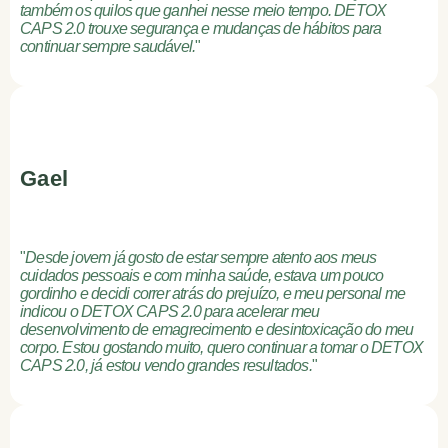
também os quilos que ganhei nesse meio tempo. DETOX
CAPS 2.0 trouxe segurança e mudanças de hábitos para
continuar sempre saudável.
"
Gael
"
Desde jovem já gosto de estar sempre atento aos meus
cuidados pessoais e com minha saúde, estava um pouco
gordinho e decidi correr atrás do prejuízo, e meu personal me
indicou o DETOX CAPS 2.0 para acelerar meu
desenvolvimento de emagrecimento e desintoxicação do meu
corpo. Estou gostando muito, quero continuar a tomar o DETOX
CAPS 2.0, já estou vendo grandes resultados.
"