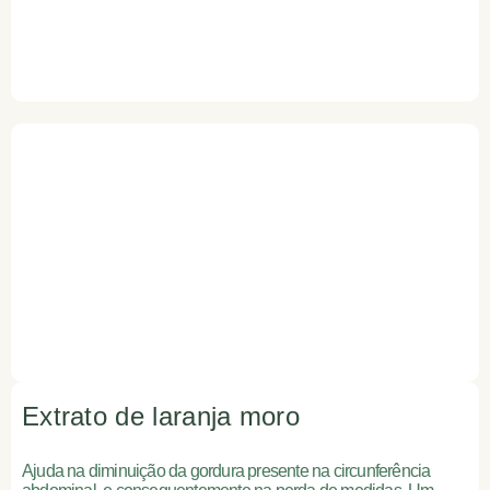
Extrato de laranja moro
Ajuda na diminuição da gordura presente na circunferência