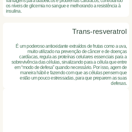
vantagens para diabéticos e problemas cardíacos, controlando
os níveis de glicemia no sangue e melhorando a resistência à
insulina.
Trans-resveratrol
É um poderoso antioxidante extraídos de frutas como a uva,
muito utilizado na prevenção de câncer e de doenças
cardíacas, regula as proteínas celulares essenciais para a
sobrevivência das células, sinalizando para a célula que entre
em “modo de defesa” quando necessário. Por isso, agem de
maneira hábil e fazendo com que as células pensem que
estão um pouco estressadas, para que preparem as suas
defesas.