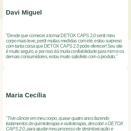
Davi Miguel
"Desde que comecei a tomar DETOX CAPS 2.0 senti meu
corpo mais leve, perdi muitas medidas com ele, estou surpreso
com tanta coisa que DETOX CAPS 2.0 pode oferecer! Seu site
é muito seguro, e por isso dá muita confiabilidade para mim e os
demais consumidores, estou muito satisfeito com o produto."
Maria Cecília
"
Tive câncer em meu corpo, quase quatro anos fazendo
tratamentos de quimioterapia e radioterapia, descobri o DETOX
CAPS 2.0, para ajudar meu processo de desintoxicação e