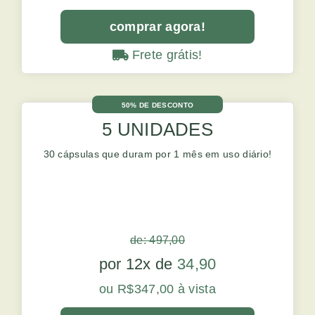
comprar agora!
Frete grátis!
50% DE DESCONTO
5 UNIDADES
30 cápsulas que duram por 1 mês em uso diário!
de: 497,00
por 12x de
34,90
ou R$347,00 à vista