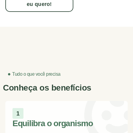
eu quero!
Tudo o que você precisa
Conheça os benefícios
1
Equilibra o organismo