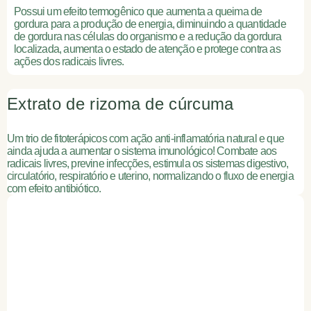
Possui um efeito termogênico que aumenta a queima de
gordura para a produção de energia, diminuindo a quantidade
de gordura nas células do organismo e a redução da gordura
localizada, aumenta o estado de atenção e protege contra as
ações dos radicais livres.
Extrato de rizoma de cúrcuma
Um trio de fitoterápicos com ação anti-inflamatória natural e que
ainda ajuda a aumentar o sistema imunológico! Combate aos
radicais livres, previne infecções, estimula os sistemas digestivo,
circulatório, respiratório e uterino, normalizando o fluxo de energia
com efeito antibiótico.