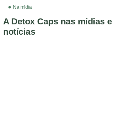
Na mídia
A Detox Caps nas mídias e
notícias