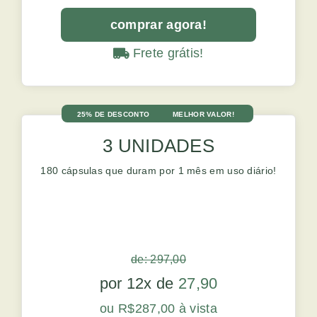
comprar agora!
Frete grátis!
25% DE DESCONTO
MELHOR VALOR!
3 UNIDADES
180 cápsulas que duram por 1 mês em uso diário!
de: 297,00
por 12x de
27,90
ou R$287,00 à vista