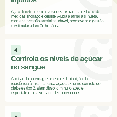
Ação diurética com ativos que auxiliam na redução de
medidas, inchaço e celulite. Ajuda a afinar a silhueta,
manter a pressão arterial saudável, promover a digestão
e estimular a função hepática.
4
Controla os níveis de açúcar
no sangue
Auxiliando no emagrecimento e diminuição da
resistência à insulina, essa ação auxilia no controle do
diabetes tipo 2, além disso, diminui o apetite,
especialmente a vontade de comer doces.
5