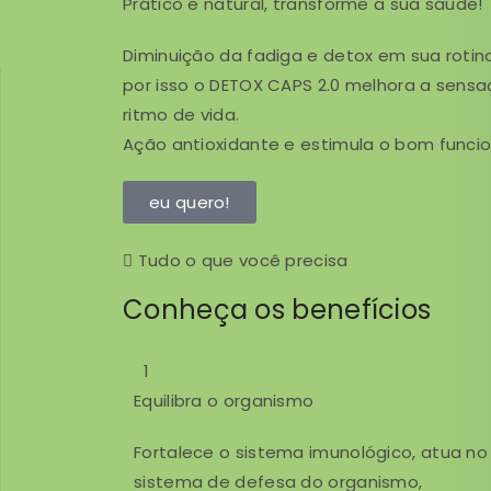
Prático e natural, transforme a sua saúde!
Diminuição da fadiga e detox em sua rotin
por isso o DETOX CAPS 2.0 melhora a sen
ritmo de vida.
Ação antioxidante e estimula o bom func
eu quero!
Tudo o que você precisa
Conheça os benefícios
1
Equilibra o organismo
Fortalece o sistema imunológico, atua no
sistema de defesa do organismo,