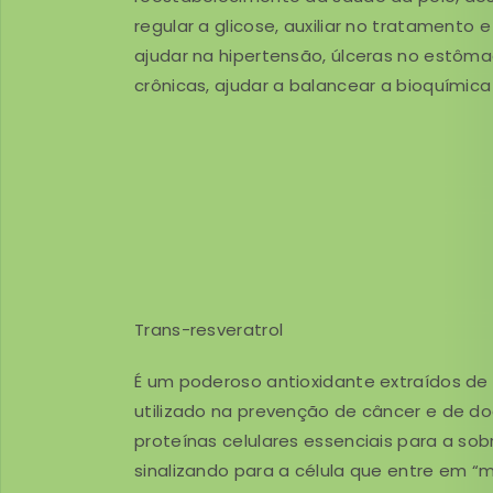
regular a glicose, auxiliar no tratamento
ajudar na hipertensão, úlceras no estôma
crônicas, ajudar a balancear a bioquímic
Trans-resveratrol
É um poderoso antioxidante extraídos de
utilizado na prevenção de câncer e de do
proteínas celulares essenciais para a sobr
sinalizando para a célula que entre em 