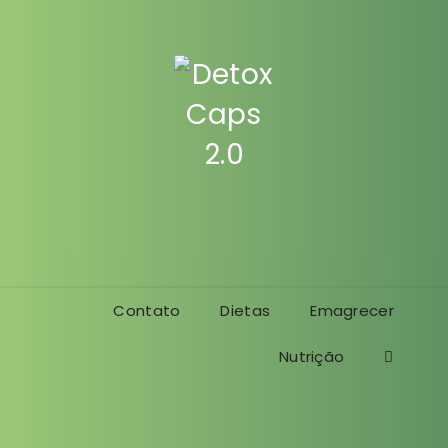
Contato
Dietas
Emagrecer
Nutrição